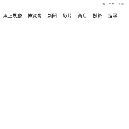
EN
中文
한국어
線上展廳
博覽會
新聞
影片
商店
關於
搜尋