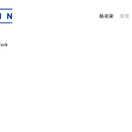
藝術家
展覽
York