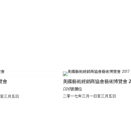
覽會
美國藝術經銷商協會藝術博覽會 20
D26號攤位
二零一七年三月一日至三月五日
至三月五日