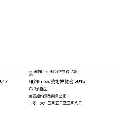
17
紐約Frieze藝術博覽會 2016
C13號攤位
美國紐約蘭德爾島公園
二零一六年五月五日至五月八日