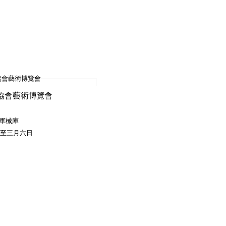
協會藝術博覽會
軍械庫
至三月六日