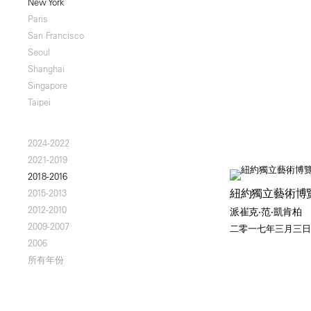
New York
Paris
San Francisco
Seoul
Shanghai
Singapore
Taipei
2024-2022
2021-2019
2018-2016
紐約獨立藝術博
2015-2013
2012-2010
派崔克‧范‧凱肯柏
2009-2007
二零一七年三月三日
2006
所有年份