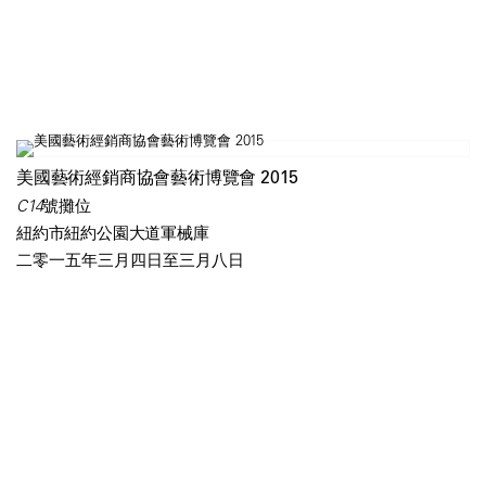
美國藝術經銷商協會藝術博覽會 2015
C14號攤位
紐約市紐約公園大道軍械庫
二零一五年三月四日至三月八日