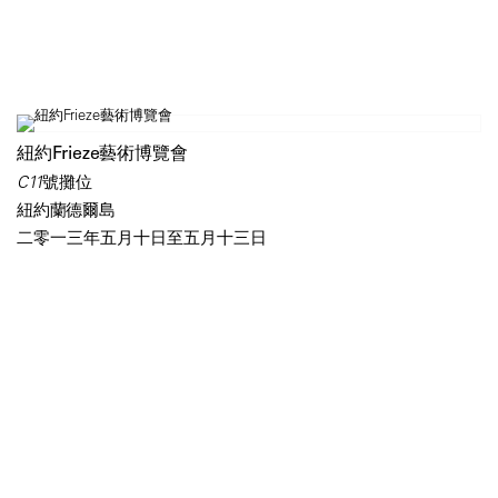
紐約Frieze藝術博覽會
C11號攤位
紐約蘭德爾島
二零一三年五月十日至五月十三日