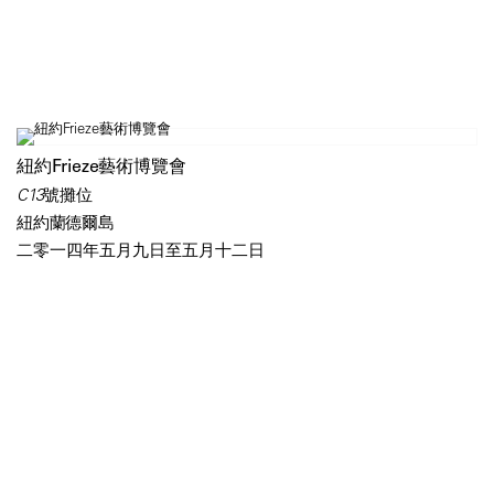
紐約Frieze藝術博覽會
C13號攤位
紐約蘭德爾島
二零一四年五月九日至五月十二日