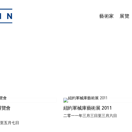
藝術家
展覽
術博覽會
紐約軍械庫藝術展 2011
二零一一年三月三日至三月六日
至五月七日