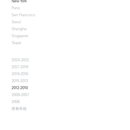
New York
Paris
San Francisco
Seoul
Shanghai
Singapore
Taipei
2024-2022
2021-2019
2018-2016
2015-2013
2012-2010
2009-2007
2006
所有年份