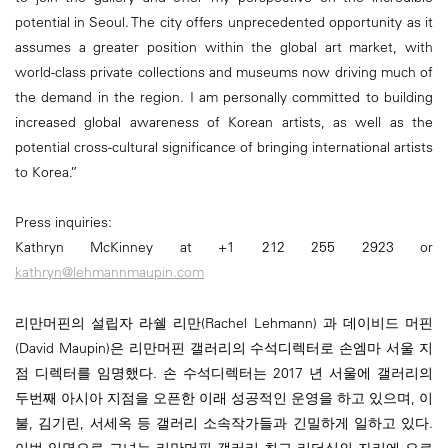
potential in Seoul. The city offers unprecedented opportunity as it
assumes a greater position within the global art market, with
world-class private collections and museums now driving much of
the demand in the region. I am personally committed to building
increased global awareness of Korean artists, as well as the
potential cross-cultural significance of bringing international artists
to Korea.”
Press inquiries:
Kathryn McKinney at +1 212 255 2923 or
kathryn@lehmannmaupin.com
리만머핀의 설립자 라쉘 리만(Rachel Lehmann) 과 데이비드 머핀
(David Maupin)은 리만머핀 갤러리의 수석디렉터로 손엠마 서울 지
점 디렉터를 임명했다. 손 수석디렉터는 2017 년 서울에 갤러리의
두번째 아시아 지점을 오픈한 이래 성공적인 운영을 하고 있으며, 이
불, 김기린, 서세옥 등 갤러리 소속작가들과 긴밀하게 일하고 있다.
이번 임명으로 그녀는 리만머핀 갤러리 최고 리더십의 자리에 오르