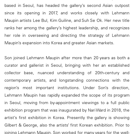
based in Seoul, has headed the gallery’s second Asian outpost
since its opening in 2017, and works closely with Lehmann
Maupin artists Lee Bul, Kim Guiline, and Suh Se Ok. Her new title
ranks her among the gallery’s highest leadership, and recognizes
her role in overseeing and directing the strategy of Lehmann
Maupin’s expansion into Korea and greater Asian markets.
Son joined Lehmann Maupin after more than 20 years as both a
curator and gallerist in Seoul, bringing with her an established
collector base, nuanced understanding of 20th-century and
contemporary artists, and longstanding connections with the
region’s most important institutions. Under Son’s direction,
Lehmann Maupin has rapidly expanded the scope of its program
in Seoul, moving from by-appointment viewings to a full public
exhibition program that was inaugurated by Nari Ward in 2018, the
artist’s first exhibition in Korea. Presently the gallery is showing
Gilbert & George, also the artists’ first Korean exhibition. Prior to
joining Lehmann Maupin, Son worked for many years for the well-