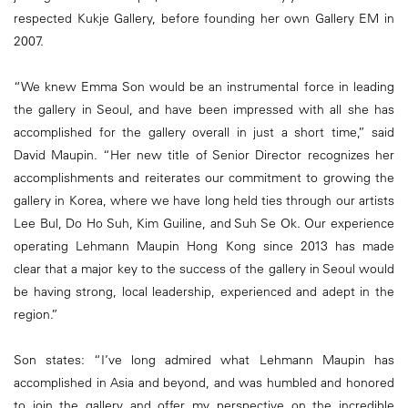
respected Kukje Gallery, before founding her own Gallery EM in
2007.
“We knew Emma Son would be an instrumental force in leading
the gallery in Seoul, and have been impressed with all she has
accomplished for the gallery overall in just a short time,” said
David Maupin. “Her new title of Senior Director recognizes her
accomplishments and reiterates our commitment to growing the
gallery in Korea, where we have long held ties through our artists
Lee Bul, Do Ho Suh, Kim Guiline, and Suh Se Ok. Our experience
operating Lehmann Maupin Hong Kong since 2013 has made
clear that a major key to the success of the gallery in Seoul would
be having strong, local leadership, experienced and adept in the
region.”
Son states: “I’ve long admired what Lehmann Maupin has
accomplished in Asia and beyond, and was humbled and honored
to join the gallery and offer my perspective on the incredible