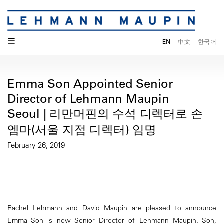
☰
EN
中文
한국어
Emma Son Appointed Senior
Director of Lehmann Maupin
Seoul | 리만머핀의 수석 디렉터로 손
엠마(서울 지점 디렉터) 임명
February 26, 2019
Rachel Lehmann and David Maupin are pleased to announce
Emma Son is now Senior Director of Lehmann Maupin. Son,