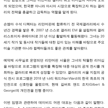
게 되었으며, 한국뿐 아니라 아시아 시장으로 확장하고자 하는 갤러
리의 전략을 총괄하고 감독하는 역할을 맡게 된다.
손엠마 수석 디렉터는 리만머핀에 합류하기 전 국제갤러리에서 수
년간 경력을 쌓은 후, 2007 년 스스로 갤러리 EM 을 설립하여 갤러
리스트이자 큐레이터로 20 년 이상 활발하게 활동해왔다. 그녀는 20
세기 작가 및 동시대 작가들에 대한 깊이 있는 이해를 바탕으로 주요
미술 기관뿐 아니라 컬렉터들과도 좋은 관계를 쌓아왔다.
예약제 사무실로 운영되던 리만머핀 서울은 그녀의 탁월한 리더십
을 바탕으로 프로그램의 범위를 확장해 대중 대상의 공개 전시를 개
최하는 갤러리로 빠르게 성장할 수 있었다. 갤러리의 서울 지점의 공
식 전시 프로그램은 2018 년 나리 워드(Nari Ward)의 한국 최초의 개
인전으로 신호탄을 올렸으며, 현재 길버트 앤드 조지(Gilbert &
George)의 개인전을 진행 중이다.
이번 임명과 관련하여 데이비드 머핀 대표는 다음과 같이 말했다.