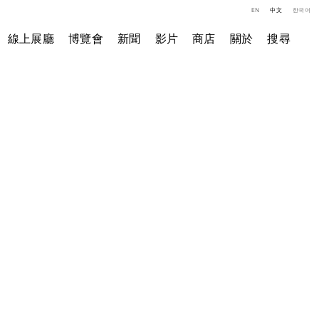
EN
中文
한국어
線上展廳
博覽會
新聞
影片
商店
關於
搜尋