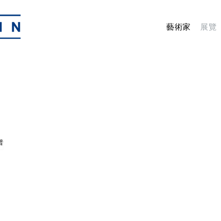
藝術家
展覽