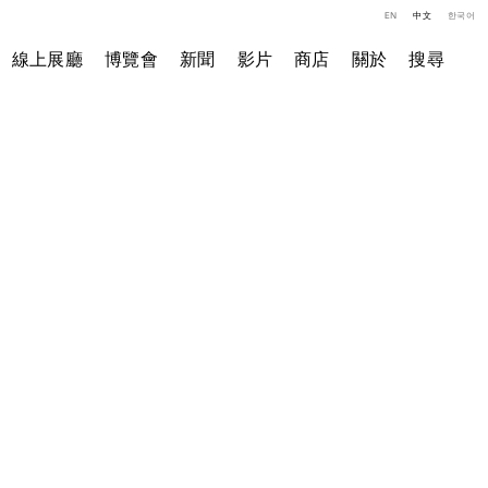
EN
中文
한국어
線上展廳
博覽會
新聞
影片
商店
關於
搜尋