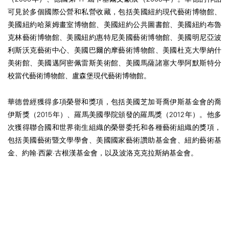
可見於多個國際公營和私營收藏，包括美國紐約現代藝術博物館、
美國紐約哈萊姆畫室博物館、美國紐約公共圖書館、美國紐約布魯
克林藝術博物館、美國紐約惠特尼美國藝術博物館、美國明尼亞波
利斯沃克藝術中心、美國巴爾的摩藝術博物館、美國杜克大學納什
美術館、美國邁阿密佩雷斯美術館、美國馬薩諸塞大學阿默斯特分
校當代藝術博物館、盧森堡現代藝術博物館。
華德曾經獲得多項榮譽和獎項，包括美國芝加哥喬伊斯基金會的喬
伊斯獎（2015年）、羅馬美國學院頒發的羅馬獎（2012年）。他多
次獲得聯合國和世界衛生組織的榮譽委托和各種藝術組織的獎項，
包括美國藝術暨文學學會、美國國家藝術讚助基金會、紐約藝術基
金、約翰·西蒙·古根漢基金會，以及波洛克克拉斯納基金會。