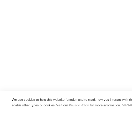
We use cookies to help this website function and to track how you interact with the
enable other types of cookies. Visit our
Privacy Policy
for more information.
MANA