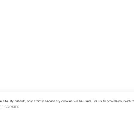
 site. By default, only strictly necessary cookies will be used. For us to provide you with
GE COOKIES