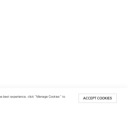
 the best experience, click “Manage Cookies” to
ACCEPT COOKIES