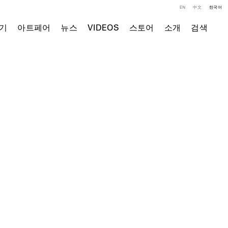
EN
中文
한국어
기
아트페어
뉴스
VIDEOS
스토어
소개
검색