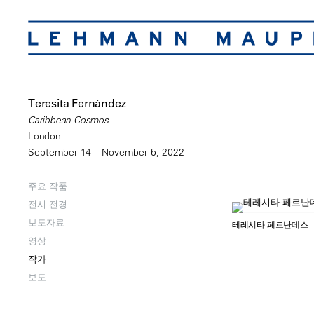
Teresita Fernández
Caribbean Cosmos
London
September 14 – November 5, 2022
주요 작품
전시 전경
보도자료
테레시타 페르난데스
영상
작가
보도