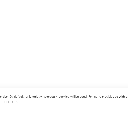
 site. By default, only strictly necessary cookies will be used. For us to provide you with
GE COOKIES