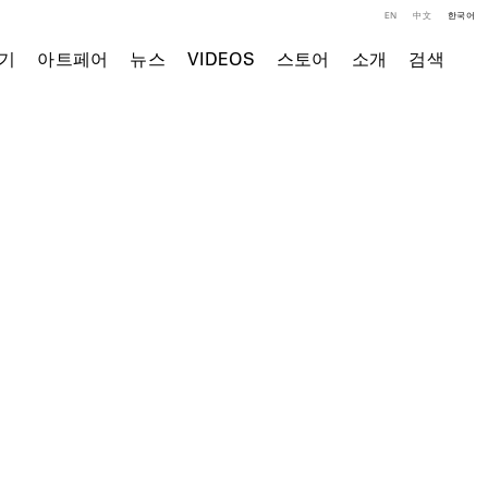
EN
中文
한국어
기
아트페어
뉴스
VIDEOS
스토어
소개
검색