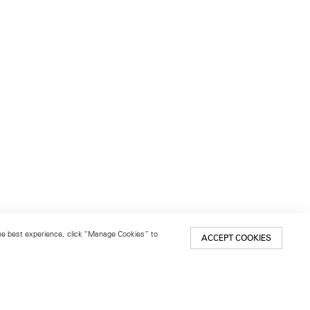
 the best experience, click “Manage Cookies” to
ACCEPT COOKIES