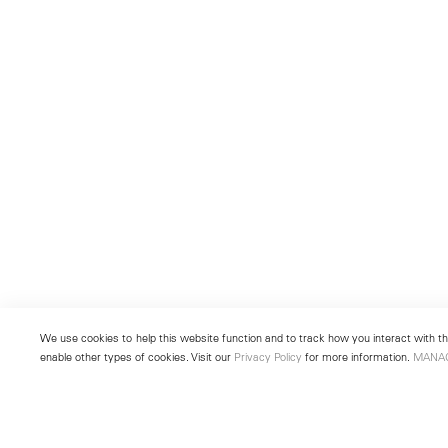
We use cookies to help this website function and to track how you interact with the
enable other types of cookies. Visit our
Privacy Policy
for more information.
MANA