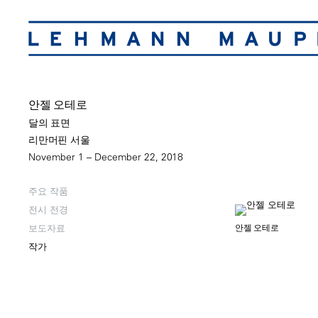
안젤 오테로
달의 표면
리만머핀 서울
November 1 – December 22, 2018
주요 작품
전시 전경
보도자료
안젤 오테로
작가