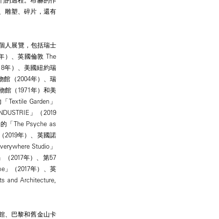
、雕塑、碎片，還有
行個人展覽，包括瑞士
年）、英國倫敦 The
2018年）、美國紐約瑞
館（2004年）、瑞
館（1971年）和美
le Garden」
USTRIE」（2019
The Psyche as
on」（2019年）、英國諾
where Studio」
（2017年）、第57
ome」（2017年）、英
rchitecture,
館、巴黎和舊金山卡