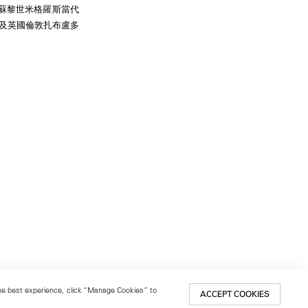
蘇黎世米格羅斯當代
館及英國倫敦扎布盧多
 the best experience, click “Manage Cookies” to
ACCEPT COOKIES