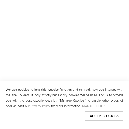
We use cookies to help this website function and to track how you interact with
the site. By default, only strictly necessary cookies will be used. For us to provide
you with the best experience, click “Manage Cookies” to enable other types of
cookies. Visit our
Privacy Policy
for more information.
MANAGE COOKIES
ACCEPT COOKIES