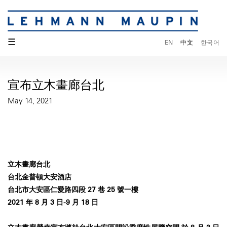
☰
EN
中文
한국어
宣布立木畫廊台北
May 14, 2021
立木畫廊台北
台北金普頓大安酒店
台北市大安區仁愛路四段 27 巷 25 號一樓
2021 年 8 月 3 日-9 月 18 日