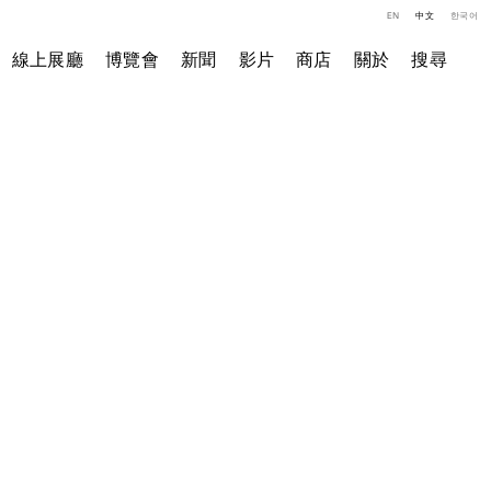
EN
中文
한국어
線上展廳
博覽會
新聞
影片
商店
關於
搜尋