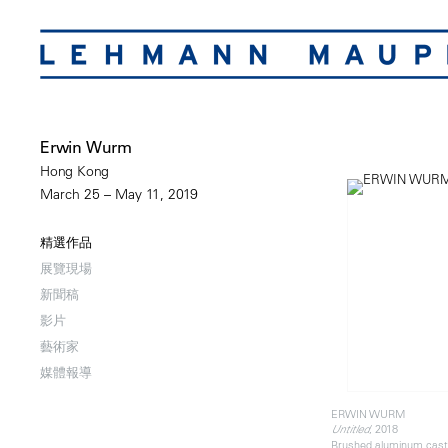
Erwin Wurm
Hong Kong
March 25 – May 11, 2019
精選作品
展覽現場
新聞稿
影片
藝術家
媒體報導
ERWIN WURM
, 2018
Untitled
Brushed aluminum cast