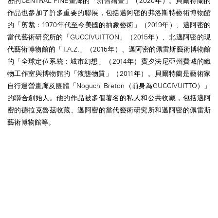
密的CENTRAL FINE畫廊的「新舊繪畫」（2020年）。貝爾特蘭的
作品也參加了許多重要的聯展，包括邁阿密的弗洛斯特藝術博物館
的「剪裁：1970年代至今美國的抽象藝術」（2019年）、邁阿密的
當代藝術研究所的「GUCCIVUITTON」（2015年）、北邁阿密的現
代藝術博物館的「T.A.Z.」（2015年）、邁阿密的佩雷斯藝術博物館
的「全球定位系統：城市幻想」（2014年）賓夕法尼亞州費城的織
物工作室與博物館的「液態物質」（2011年）。貝爾特蘭是藝術家
自行運營畫廊及團體「Noguchi Breton（前身為GUCCIVUITTO）」
的聯合創始人。他的作品被多個著名的私人和公共收藏，包括邁阿
密的德拉克魯茲收藏、邁阿密的當代藝術研究所和邁阿密的佩雷斯
藝術博物館等。