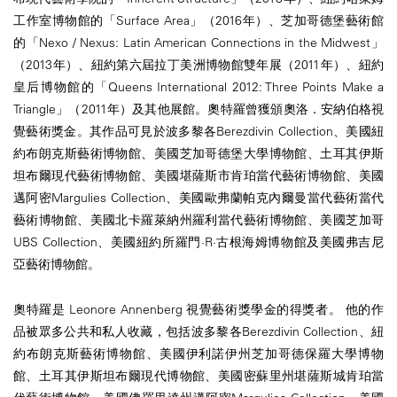
工作室博物館的「Surface Area」（2016年）、芝加哥德堡藝術館
的「Nexo / Nexus: Latin American Connections in the Midwest」
（2013年）、紐約第六屆拉丁美洲博物館雙年展（2011年）、紐約
皇后博物館的「Queens International 2012: Three Points Make a
Triangle」（2011年）及其他展館。奧特羅曾獲頒奧洛．安納伯格視
覺藝術獎金。其作品可見於波多黎各Berezdivin Collection、美國紐
約布朗克斯藝術博物館、美國芝加哥德堡大學博物館、土耳其伊斯
坦布爾現代藝術博物館、美國堪薩斯市肯珀當代藝術博物館、美國
邁阿密Margulies Collection、美國歐弗蘭帕克內爾曼當代藝術當代
藝術博物館、美國北卡羅萊納州羅利當代藝術博物館、美國芝加哥
UBS Collection、美國紐約所羅門·R·古根海姆博物館及美國弗吉尼
亞藝術博物館。
奧特羅是 Leonore Annenberg 視覺藝術獎學金的得獎者。 他的作
品被眾多公共和私人收藏，包括波多黎各Berezdivin Collection、紐
約布朗克斯藝術博物館、美國伊利諾伊州芝加哥德保羅大學博物
館、土耳其伊斯坦布爾現代博物館、美國密蘇里州堪薩斯城肯珀當