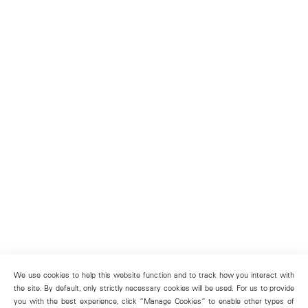
We use cookies to help this website function and to track how you interact with
the site. By default, only strictly necessary cookies will be used. For us to provide
you with the best experience, click “Manage Cookies” to enable other types of