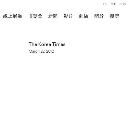
EN
中文
한국어
線上展廳
博覽會
新聞
影片
商店
關於
搜尋
The Korea Times
March 27, 2012