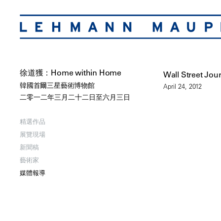
徐道獲：Home within Home
Wall Street Jou
韓國首爾三星藝術博物館
April 24, 2012
二零一二年三月二十二日至六月三日
精選作品
展覽現場
新聞稿
藝術家
媒體報導