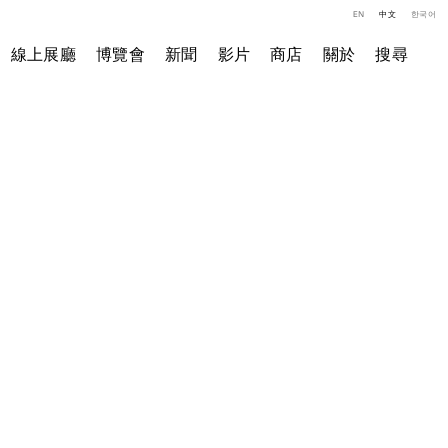
EN
中文
한국어
線上展廳
博覽會
新聞
影片
商店
關於
搜尋