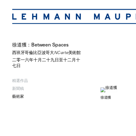
徐道獲：Between Spaces
西班牙哥倫比亞波哥大NC-arte美術館
二零一六年十月二十九日至十二月十
七日
精選作品
新聞稿
藝術家
徐道獲