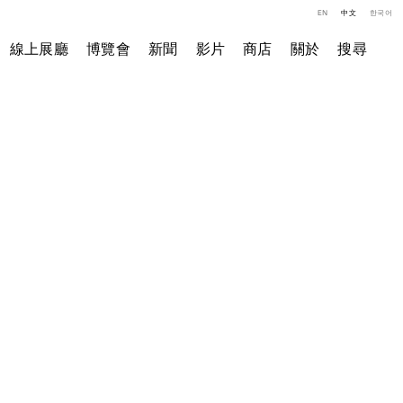
EN
中文
한국어
線上展廳
博覽會
新聞
影片
商店
關於
搜尋