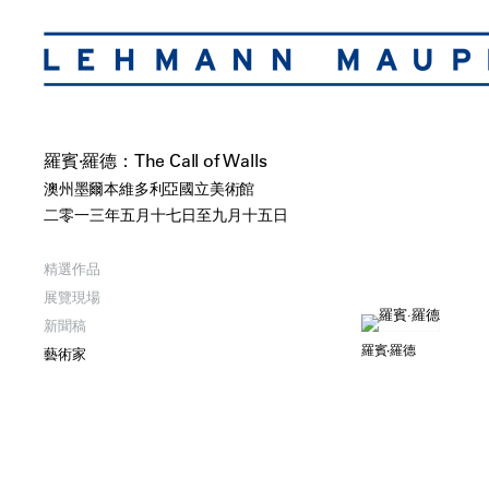
羅賓·羅德：The Call of Walls
澳州墨爾本維多利亞國立美術館
二零一三年五月十七日至九月十五日
精選作品
展覽現場
新聞稿
羅賓·羅德
藝術家