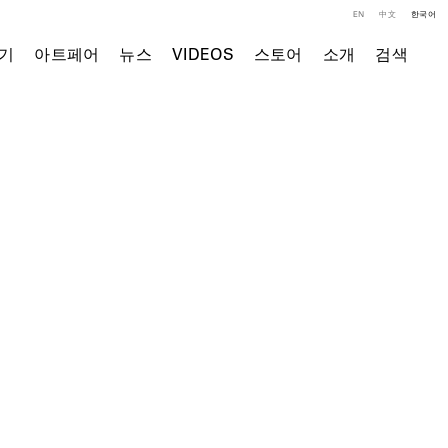
EN
中文
한국어
기
아트페어
뉴스
VIDEOS
스토어
소개
검색