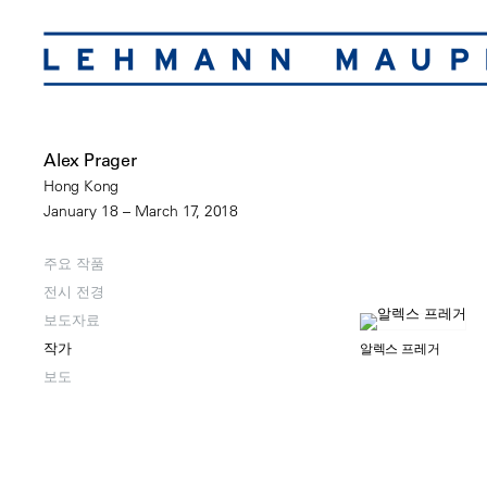
Alex Prager
Hong Kong
January 18 – March 17, 2018
주요 작품
전시 전경
보도자료
작가
알렉스 프레거
보도