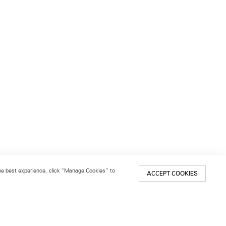
 the best experience, click “Manage Cookies” to
ACCEPT COOKIES