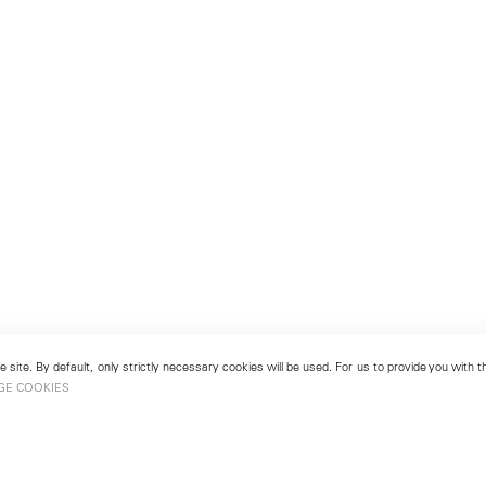
 site. By default, only strictly necessary cookies will be used. For us to provide you with
GE COOKIES