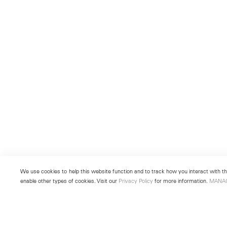
We use cookies to help this website function and to track how you interact with the
enable other types of cookies. Visit our
Privacy Policy
for more information.
MANA