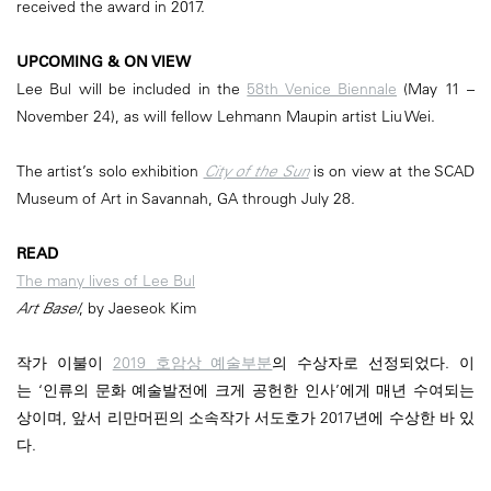
received the award in 2017.
UPCOMING & ON VIEW
Lee Bul will be included in the
58th Venice Biennale
(May 11 –
November 24), as will fellow Lehmann Maupin artist Liu Wei.
The artist’s solo exhibition
City of the Sun
is on view at the SCAD
Museum of Art in Savannah, GA through July 28.
READ
The many lives of Lee Bul
Art Basel
, by Jaeseok Kim
작가 이불이
2019 호암상 예술부분
의 수상자로 선정되었다. 이
는 ‘인류의 문화 예술발전에 크게 공헌한 인사’에게 매년 수여되는
상이며, 앞서 리만머핀의 소속작가 서도호가 2017년에 수상한 바 있
다.