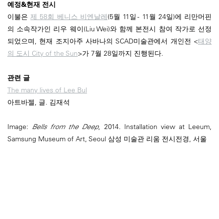
예정&현재 전시
이불은
제 58회 베니스 비엔날레
(5월 11일 - 11월 24일)에 리만머핀
의 소속작가인 리우 웨이(Liu Wei)와 함께 본전시 참여 작가로 선정
되었으며, 현재 조지아주 사바나의 SCAD미술관에서 개인전 <
태양
의 도시 City of the Sun
>가 7월 28일까지 진행된다.
관련 글
The many lives of Lee Bul
아트바젤, 글. 김재석
Image:
Bells from the Deep
, 2014. Installation view at Leeum,
Samsung Museum of Art, Seoul 삼성 미술관 리움 전시전경, 서울