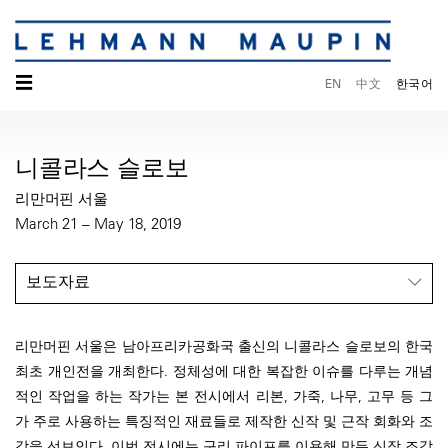
☰
EN
中文
한국어
니콜라스 슬로보
리만머핀 서울
March 21 – May 18, 2019
보도자료
리만머핀 서울은 남아프리카공화국 출신의 니콜라스 슬로보의 한국
최초 개인전을 개최한다. 정체성에 대한 복잡한 이슈를 다루는 개념
적인 작업을 하는 작가는 본 전시에서 리본, 가죽, 나무, 고무 등 그
가 주로 사용하는 특징적인 재료들로 제작한 신작 및 근작 회화와 조
각을 선보인다. 이번 전시에는 구리 파이프를 이용해 만든 신작 조각