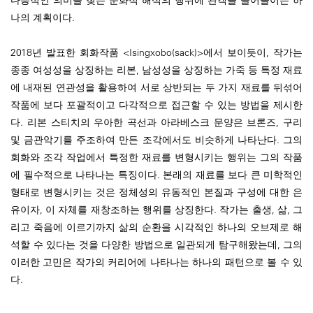
다층적인 의미를 찾는 문화적 해석의 행위에 관객을 끌어들이는 하
나의 계획이다.
2018년 발표한 회화작품 <Isingxobo(sack)>에서 보이듯이, 작가는
종종 여성성을 상징하는 리본, 남성성을 상징하는 가죽 등 특정 재료
에 내재된 연관성을 활용하여 서로 상반되는 두 가지 재료를 뒤섞어
작품에 보다 포괄적이고 다각적으로 접근할 수 있는 방법을 제시한
다. 리본 스티치의 우아한 곡선과 아라베스크 문양은 브론즈, 구리
및 금관악기를 주조하여 만든 조각에서도 비슷하게 나타난다. 그의
회화와 조각 작업에서 특정한 재료를 변형시키는 행위는 그의 작품
에 필수적으로 나타나는 특징이다. 본래의 재료를 보다 큰 미학적인
형태로 변형시키는 것은 정체성의 유동적인 본질과 구성에 대한 은
유이자, 이 자체를 재창조하는 행위를 상징한다. 작가는 출생, 삶, 그
리고 죽음에 이르기까지 삶의 순환을 시각적인 하나의 오브제로 해
석할 수 있다는 것을 다양한 방법으로 일관되게 탐구해왔는데, 그의
이러한 고민은 작가의 커리어에 나타나는 하나의 패턴으로 볼 수 있
다.