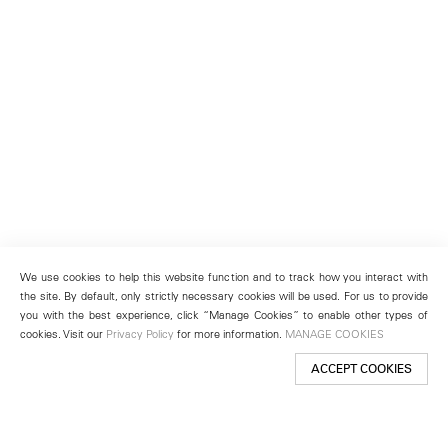
We use cookies to help this website function and to track how you interact with
the site. By default, only strictly necessary cookies will be used. For us to provide
you with the best experience, click “Manage Cookies” to enable other types of
cookies. Visit our
Privacy Policy
for more information.
MANAGE COOKIES
ACCEPT COOKIES