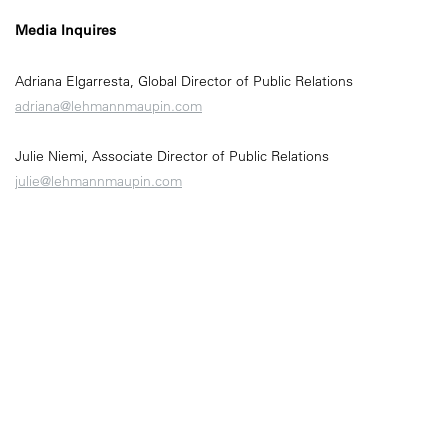
Media Inquires
Adriana Elgarresta, Global Director of Public Relations
adriana@lehmannmaupin.com
Julie Niemi, Associate Director of Public Relations
julie@lehmannmaupin.com